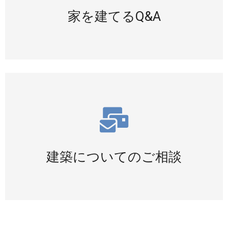
詳細をみる
家を建てるQ&A
お気軽にお問合わせください。
お問合せ
建築についてのご相談