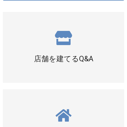
店舗・大型施設の良くある質問
詳細をみる
店舗を建てるQ&A
家を建てる時の良くある質問