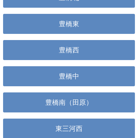
豊橋東
豊橋西
豊橋中
豊橋南（田原）
東三河西