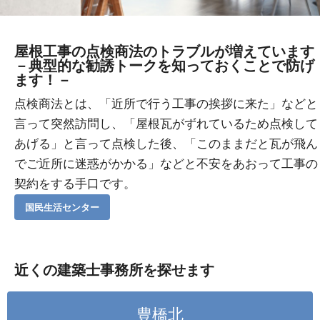
屋根工事の点検商法のトラブルが増えています
－典型的な勧誘トークを知っておくことで防げ
ます！－
点検商法とは、「近所で行う工事の挨拶に来た」などと
言って突然訪問し、「屋根瓦がずれているため点検して
あげる」と言って点検した後、「このままだと瓦が飛ん
でご近所に迷惑がかかる」などと不安をあおって工事の
契約をする手口です。
国民生活センター
近くの建築士事務所を探せます
豊橋北