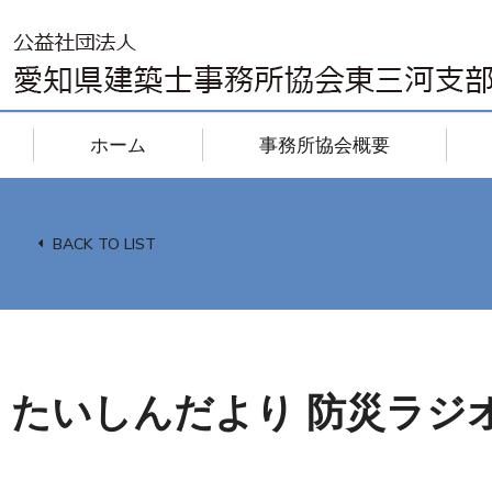
ホーム
事務所協会概要
BACK TO LIST
たいしんだより 防災ラジオ