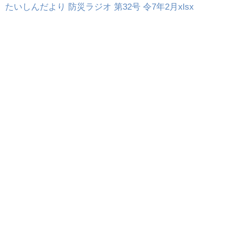
たいしんだより 防災ラジオ 第32号 令7年2月xlsx