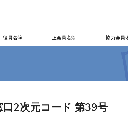
役員名簿
正会員名簿
協力会員
口2次元コード 第39号